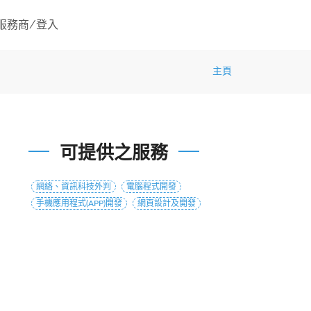
服務商/登入
主頁
可提供之服務
網絡、資訊科技外判
電腦程式開發
手機應用程式(APP)開發
網頁設計及開發