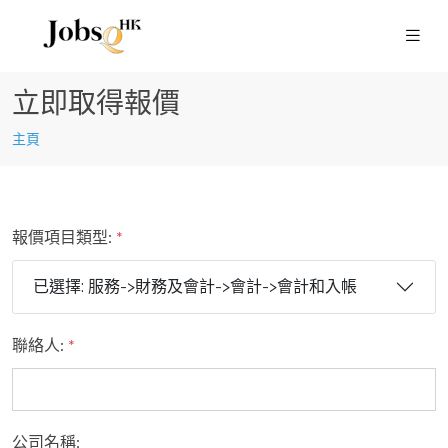
立即取得報價
主頁
報價項目類型:
*
已選擇: 服務->財務及會計->會計->會計和入帳
聯絡人:
*
公司名稱: